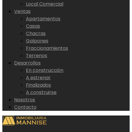
Local Comercial
Ventas
Apartamentos
Casas
Chacras
Galpones
Fraccionamientos
Terrenos
Desarrollos
En construcción
A estrenar
Finalizados
A construirse
Nosotros
Contacto