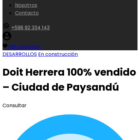
Nosotros
Contacto
+598 92 334 143
Mis Favoritos
DESARROLLOS
En construcción
Doit Herrera 100% vendido
– Ciudad de Paysandú
Consultar