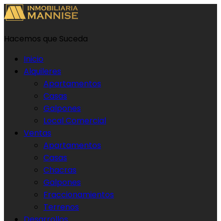
Hacemos que Suceda
Inicio
Alquileres
Apartamentos
Casas
Galpones
Local Comercial
Ventas
Apartamentos
Casas
Chacras
Galpones
Fraccionamientos
Terrenos
Desarrollos