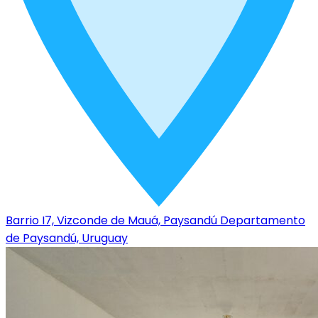
Barrio I7, Vizconde de Mauá, Paysandú Departamento
de Paysandú, Uruguay