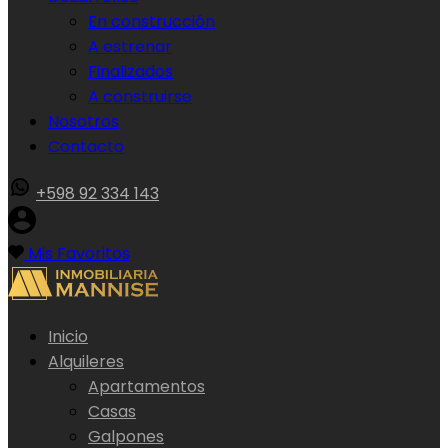
En construcción
A estrenar
Finalizados
A construirse
Nosotros
Contacto
+598 92 334 143
Mis Favoritos
Inicio
Alquileres
Apartamentos
Casas
Galpones