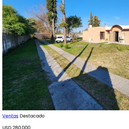
Ventas
Destacado
USD
280.000