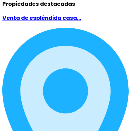
Propiedades destacadas
Venta de espléndida casa…